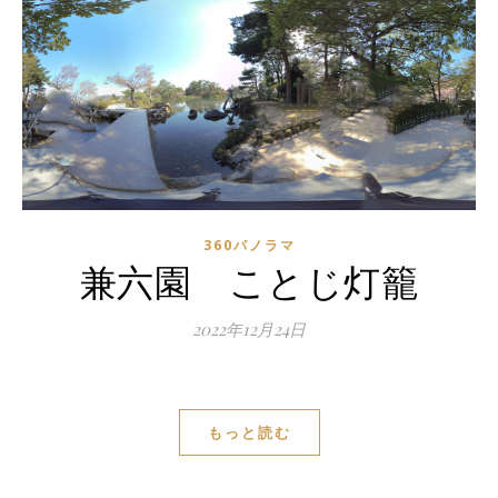
360パノラマ
兼六園 ことじ灯籠
2022年12月24日
もっと読む