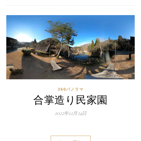
360パノラマ
合掌造り民家園
2022年12月24日