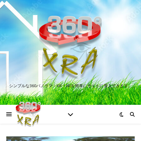
シンプルな360パノラマ・VR・ARを簡単にサイトに導入できます。