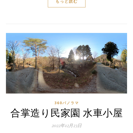
もっと読む
360パノラマ
合掌造り民家園 水車小屋
2022年12月23日